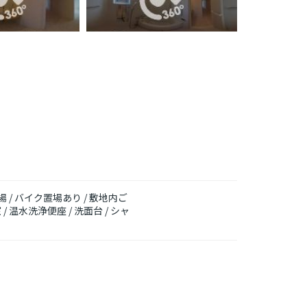
輪場 / バイク置場あり / 敷地内ご
 温水洗浄便座 / 洗面台 / シャ