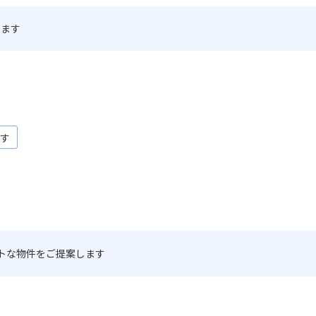
します
す
トな物件をご提案します