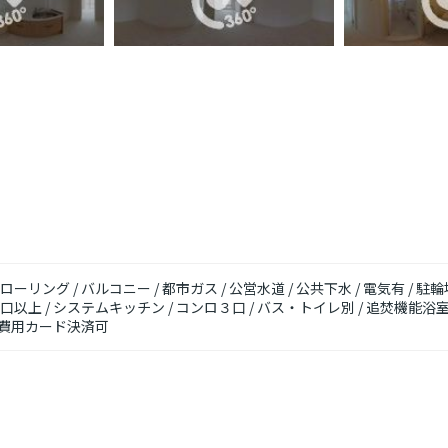
ローリング / バルコニー / 都市ガス / 公営水道 / 公共下水 / 電気有 / 駐
口以上 / システムキッチン / コンロ３口 / バス・トイレ別 / 追焚機能浴室 /
 初期費用カード決済可