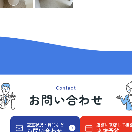
Contact
お問い合わせ
空室状況・質問など
店舗に来店して相
お問い合わせ
来店予約