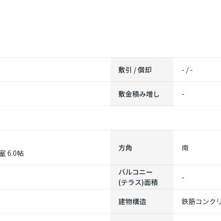
敷引 / 償却
- / -
敷金積み増し
-
方角
南
室 6.0帖
バルコニー
-
(テラス)面積
建物構造
鉄筋コンク