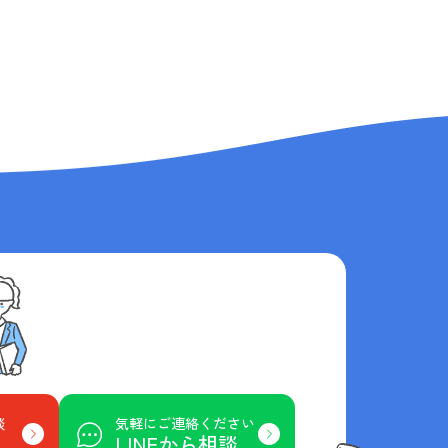
談
気軽にご連絡ください
LINEから相談