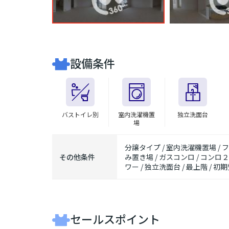
設備条件
バストイレ別
室内洗濯機置
独立洗面台
場
分譲タイプ / 室内洗濯機置場 / フ
その他条件
み置き場 / ガスコンロ / コンロ２
ワー / 独立洗面台 / 最上階 /
セールスポイント