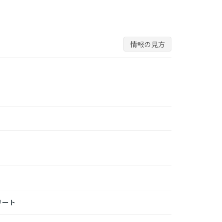
情報の見方
リート