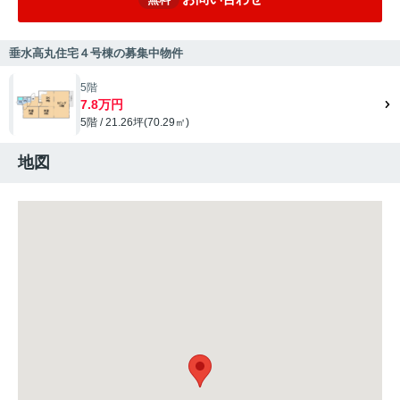
垂水高丸住宅４号棟の募集中物件
5階
7.8万円
5階 / 21.26坪(70.29㎡)
地図