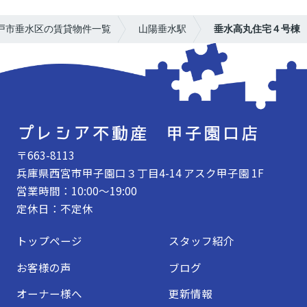
戸市垂水区の賃貸物件一覧
山陽垂水駅
垂水高丸住宅４号棟
〒663-8113
兵庫県西宮市甲子園口３丁目4-14 アスク甲子園 1F
営業時間：10:00～19:00
定休日：不定休
トップページ
スタッフ紹介
お客様の声
ブログ
オーナー様へ
更新情報