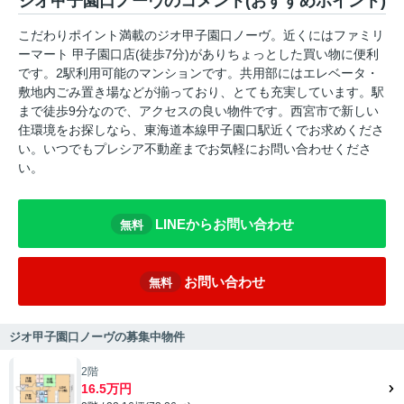
ジオ甲子園口ノーヴのコメント(おすすめポイント)
こだわりポイント満載のジオ甲子園口ノーヴ。近くにはファミリ
ーマート 甲子園口店(徒歩7分)がありちょっとした買い物に便利
です。2駅利用可能のマンションです。共用部にはエレベータ・
敷地内ごみ置き場などが揃っており、とても充実しています。駅
まで徒歩9分なので、アクセスの良い物件です。西宮市で新しい
住環境をお探しなら、東海道本線甲子園口駅近くでお求めくださ
い。いつでもプレシア不動産までお気軽にお問い合わせくださ
い。
LINEからお問い合わせ
無料
お問い合わせ
無料
ジオ甲子園口ノーヴの募集中物件
2階
16.5万円