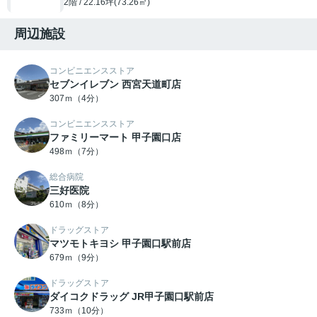
2階 / 22.16坪(73.26㎡)
周辺施設
コンビニエンスストア
セブンイレブン 西宮天道町店
307ｍ（4分）
コンビニエンスストア
ファミリーマート 甲子園口店
498ｍ（7分）
総合病院
三好医院
610ｍ（8分）
ドラッグストア
マツモトキヨシ 甲子園口駅前店
679ｍ（9分）
ドラッグストア
ダイコクドラッグ JR甲子園口駅前店
733ｍ（10分）