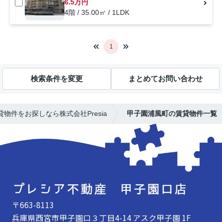
6.5万円
4階 / 35.00㎡ / 1LDK
1
検索条件を変更
まとめてお問い合わせ
物件をお探しなら株式会社Presia
甲子園浦風町の賃貸物件一覧
〒663-8113
兵庫県西宮市甲子園口３丁目4-14 アスク甲子園 1F