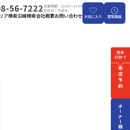
8-56-7222
営業時間：10:00～19:00
定休日：不定休
リア検索
沿線検索
会社概要
お問い合わせ
お気に入り
閲覧履歴
簡単
60秒で
来店予約
オーナー様はこちら