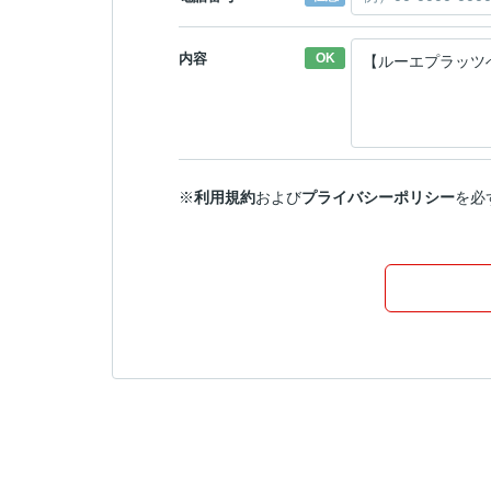
内容
OK
※
利用規約
および
プライバシーポリシー
を必