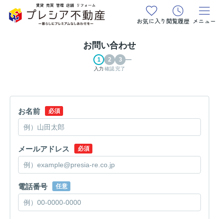
お気に入り
閲覧履歴
メニュー
お問い合わせ
入力
確認
完了
お名前
必須
メールアドレス
必須
電話番号
任意