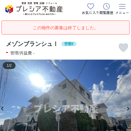
お気に入り
閲覧履歴
メニュー
この物件の募集は終了しました。
メゾンブランシュⅠ
空室0
-
管理/共益費 -
1
/
2