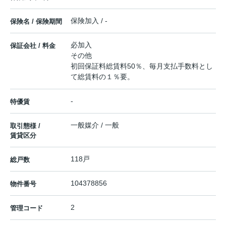
保険加入 / -
保険名 / 保険期間
必加入
保証会社 / 料金
その他
初回保証料総賃料50％、毎月支払手数料とし
て総賃料の１％要。
-
特優賃
一般媒介 / 一般
取引態様 /
賃貸区分
118戸
総戸数
104378856
物件番号
2
管理コード