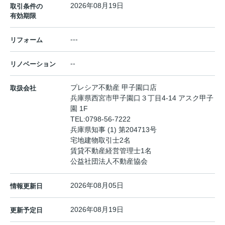
2026年08月19日
取引条件の
有効期限
---
リフォーム
--
リノベーション
プレシア不動産 甲子園口店
取扱会社
兵庫県西宮市甲子園口３丁目4-14 アスク甲子
園 1F
TEL:
0798-56-7222
兵庫県知事 (1) 第204713号
宅地建物取引士2名
賃貸不動産経営管理士1名
公益社団法人不動産協会
2026年08月05日
情報更新日
2026年08月19日
更新予定日