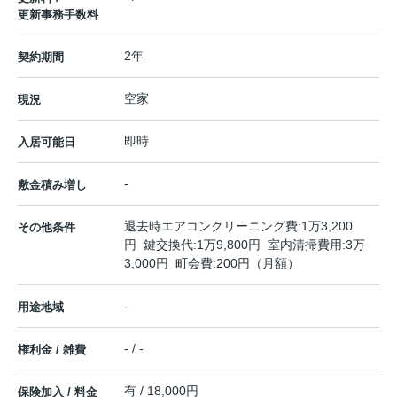
更新事務手数料
2年
契約期間
空家
現況
即時
入居可能日
-
敷金積み増し
退去時エアコンクリーニング費:1万3,200
その他条件
円 鍵交換代:1万9,800円 室内清掃費用:3万
3,000円 町会費:200円（月額）
-
用途地域
- / -
権利金 / 雑費
有 / 18,000円
保険加入 / 料金