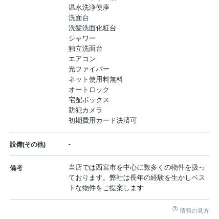
温水洗浄便座
洗面台
洗髪洗面化粧台
シャワー
独立洗面台
エアコン
光ファイバー
ネット使用料無料
オートロック
宅配ボックス
防犯カメラ
初期費用カード決済可
-
設備(その他)
当店では西宮市を中心に数多くの物件を扱っ
備考
ております。弊社は長年の経験を生かしベス
トな物件をご提案します
情報の見方