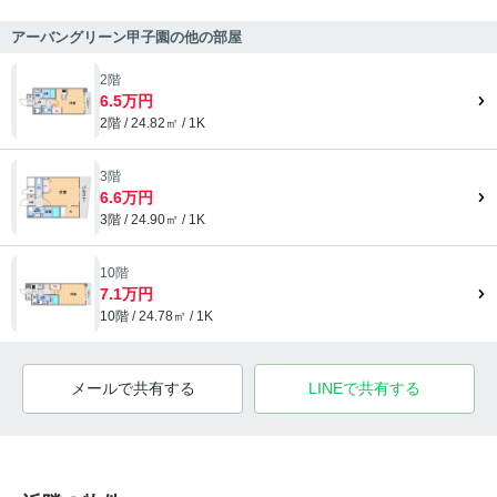
アーバングリーン甲子園の他の部屋
2階
6.5万円
2階 / 24.82㎡ / 1K
3階
6.6万円
3階 / 24.90㎡ / 1K
10階
7.1万円
10階 / 24.78㎡ / 1K
メールで共有する
LINEで共有する