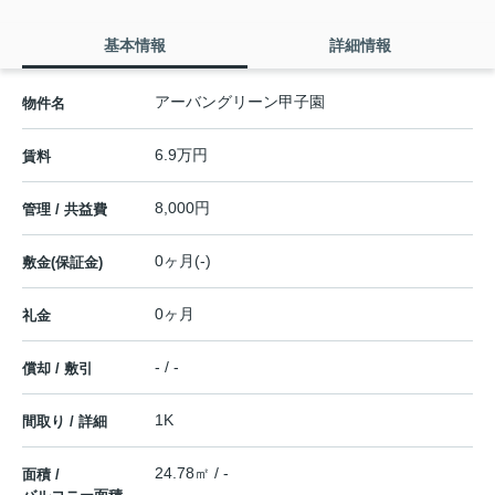
基本情報
詳細情報
アーバングリーン甲子園
物件名
6.9万円
賃料
8,000円
管理 / 共益費
0ヶ月(-)
敷金(保証金)
0ヶ月
礼金
- / -
償却 / 敷引
1K
間取り / 詳細
24.78㎡ / -
面積 /