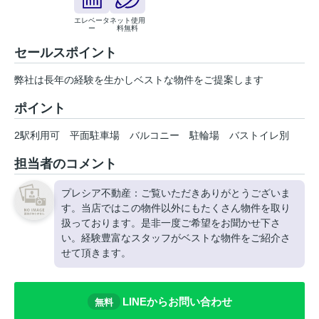
エレベータ
ネット使用
ー
料無料
セールスポイント
弊社は長年の経験を生かしベストな物件をご提案します
ポイント
2駅利用可
平面駐車場
バルコニー
駐輪場
バストイレ別
担当者のコメント
プレシア不動産：ご覧いただきありがとうございま
す。当店ではこの物件以外にもたくさん物件を取り
扱っております。是非一度ご希望をお聞かせ下さ
い。経験豊富なスタッフがベストな物件をご紹介さ
せて頂きます。
LINEからお問い合わせ
無料