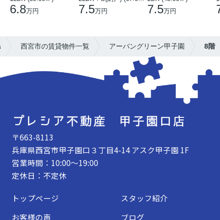
6.8
7.5
7.5
万円
万円
万円
a
西宮市の賃貸物件一覧
アーバングリーン甲子園
8階
〒663-8113
兵庫県西宮市甲子園口３丁目4-14 アスク甲子園 1F
営業時間：10:00～19:00
定休日：不定休
トップページ
スタッフ紹介
お客様の声
ブログ