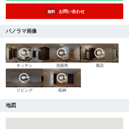
お問い合わせ
無料
パノラマ画像
キッチン
洗面所
風呂
リビング
収納
地図