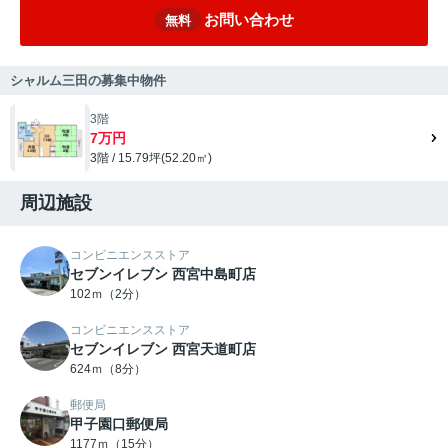
お問い合わせ
無料
シャルム三田の募集中物件
3階
7万円
3階 / 15.79坪(52.20㎡)
周辺施設
コンビニエンスストア
セブンイレブン 西宮中島町店
102ｍ（2分）
コンビニエンスストア
セブンイレブン 西宮天道町店
624ｍ（8分）
郵便局
甲子園口郵便局
1177ｍ（15分）