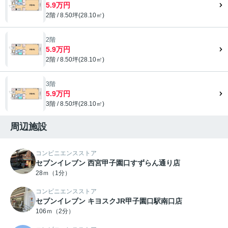
5.9万円
2階 / 8.50坪(28.10㎡)
2階
5.9万円
2階 / 8.50坪(28.10㎡)
3階
5.9万円
3階 / 8.50坪(28.10㎡)
周辺施設
コンビニエンスストア
セブンイレブン 西宮甲子園口すずらん通り店
28ｍ（1分）
コンビニエンスストア
セブンイレブン キヨスクJR甲子園口駅南口店
106ｍ（2分）