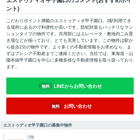
エストゥディオ甲子園口のコメント(おすすめポイ
ント)
こだわりポイント満載のエストゥディオ甲子園口。2駅利用でき
る場所にあるので利便性が高いです。防犯対策もバッチリなマン
ションタイプの物件です。共用部にはエレベータ・敷地内ごみ置
き場などが揃っており、とても充実しています。この物件は駅か
ら徒歩2分の物件です。より多くの不動産情報をお求めなら、ま
ずはプレシア不動産までご連絡ください。当社では、東海道・山
陽本線甲子園口を中心に多種多様な不動産情報を取り扱っており
ます。
LINEからお問い合わせ
無料
お問い合わせ
無料
エストゥディオ甲子園口の募集中物件
2階