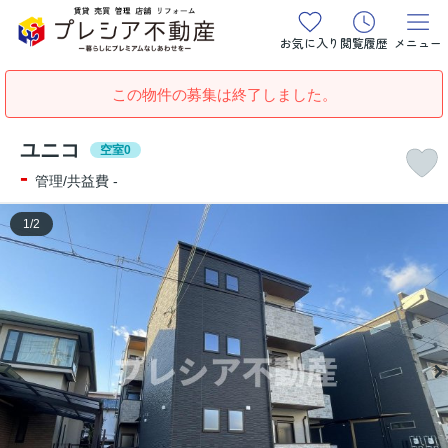
お気に入り
閲覧履歴
メニュー
この物件の募集は終了しました。
ユニコ
空室0
-
管理/共益費 -
1
/
2