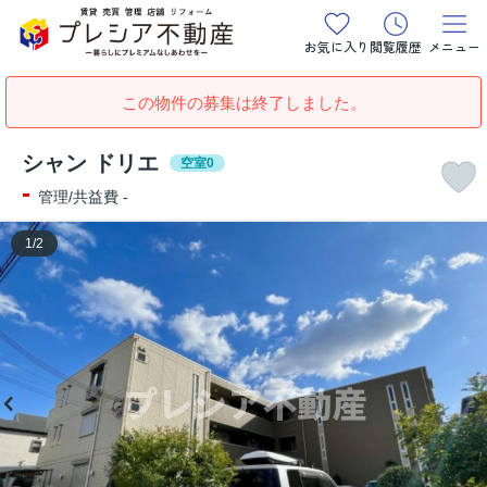
お気に入り
閲覧履歴
メニュー
この物件の募集は終了しました。
シャン ドリエ
空室0
-
管理/共益費 -
1
/
2