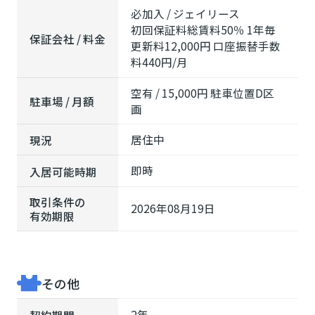
必加入 / ジェイリース
初回保証料総賃料50％ 1年毎
保証会社 / 料金
更新料12,000円 口座振替手数
料440円/月
空有 / 15,000円 駐車位置D区
駐車場 / 月額
画
居住中
現況
即時
入居可能時期
取引条件の
2026年08月19日
有効期限
その他
2年
契約期間