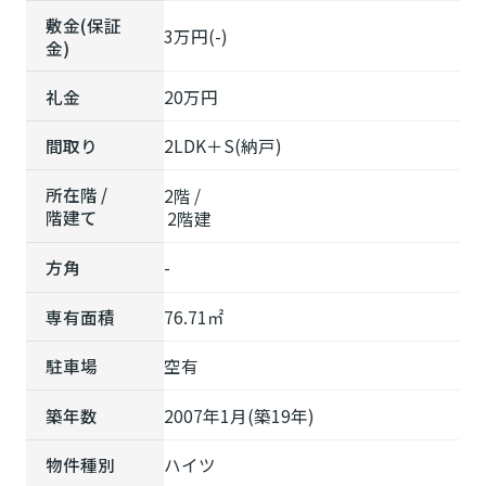
敷金(保証
3万円(-)
金)
礼金
20万円
間取り
2LDK＋S(納戸)
所在階 /
2階 /
階建て
2階建
方角
-
専有面積
76.71㎡
駐車場
空有
築年数
2007年1月(築19年)
物件種別
ハイツ