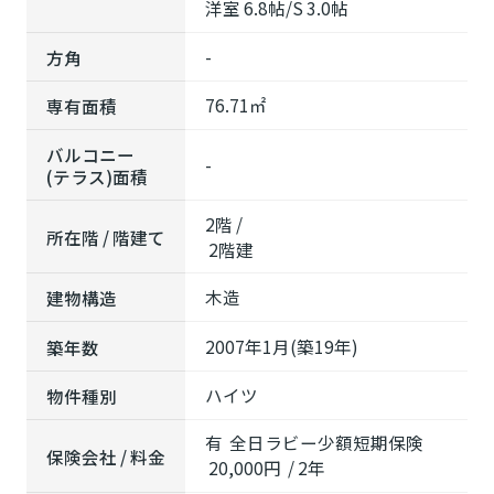
洋室 6.8帖
/
S 3.0帖
-
方角
76.71㎡
専有面積
バルコニー
-
(テラス)面積
2階 /
所在階 / 階建て
2階建
木造
建物構造
2007年1月(築19年)
築年数
ハイツ
物件種別
有 全日ラビー少額短期保険
保険会社 / 料金
20,000円 / 2年