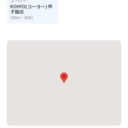
スーパー
KOHYO(コーヨー) 甲
子園店
316ｍ（4分）