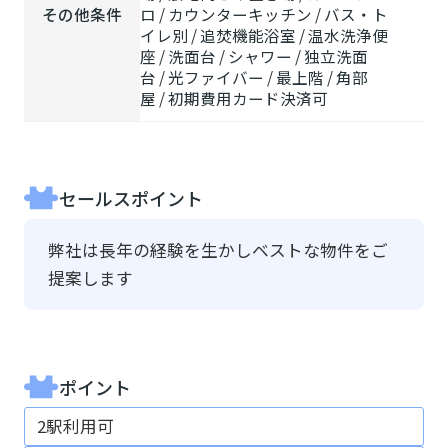
その他条件
ロ / カウンターキッチン / バス・ト
イレ別 / 追焚機能浴室 / 温水洗浄便
座 / 洗面台 / シャワー / 独立洗面
台 / 光ファイバー / 最上階 / 角部
屋 / 初期費用カード決済可
セールスポイント
弊社は長年の経験を生かしベストな物件をご
提案します
ポイント
2駅利用可