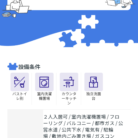
設備条件
バストイ
室内洗濯
カウンタ
独立洗面
レ別
機置場
ーキッチ
台
ン
２人入居可 / 室内洗濯機置場 / フロ
ーリング / バルコニー / 都市ガス / 公
営水道 / 公共下水 / 電気有 / 駐輪
場 / 敷地内ごみ置き場 / ガスコン