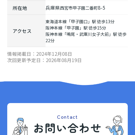
兵庫県
8-5
所在地
西宮市
甲子園二番町
東海道本線
「
甲子園口
」駅 徒歩13分
阪神本線
「
甲子園
」駅 徒歩15分
アクセス
阪神本線
「
鳴尾・武庫川女子大前
」駅 徒歩
22分
情報掲載日：
2024年12月08日
次回更新予定日：
2026年08月19日
Contact
お問い合わせ