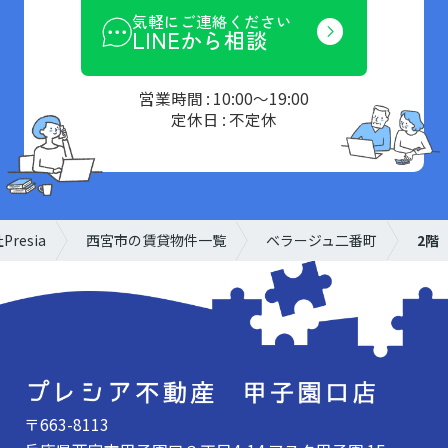
気軽にご連絡ください
LINEから相談
営業時間 : 10:00～19:00
定休日 : 不定休
esia
西宮市の賃貸物件一覧
ベラージュ二番町
2階
1
/
7
〒663-8113