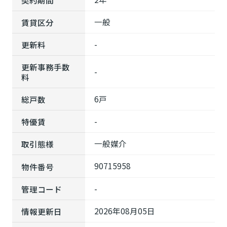
一般
賃貸区分
-
更新料
更新事務手数
-
料
6戸
総戸数
-
特優賃
一般媒介
取引態様
90715958
物件番号
-
管理コード
2026年08月05日
情報更新日