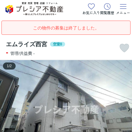
お気に入り
閲覧履歴
メニュー
この物件の募集は終了しました。
エムライズ西宮
空室0
-
管理/共益費 -
1
/
2