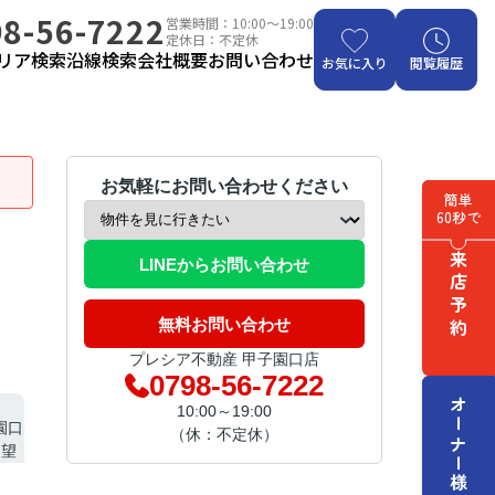
8-56-7222
営業時間：10:00～19:00
定休日：不定休
リア検索
沿線検索
会社概要
お問い合わせ
お気に入り
閲覧履歴
お気軽にお問い合わせください
簡単
60秒で
来店予約
LINEからお問い合わせ
無料お問い合わせ
プレシア不動産 甲子園口店
0798-56-7222
オーナー様はこちら
10:00～19:00
（休：不定休）