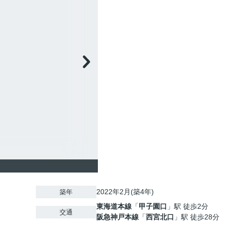
2022年2月(築4年)
築年
東海道本線
「
甲子園口
」駅 徒歩2分
交通
阪急神戸本線
「
西宮北口
」駅 徒歩28分