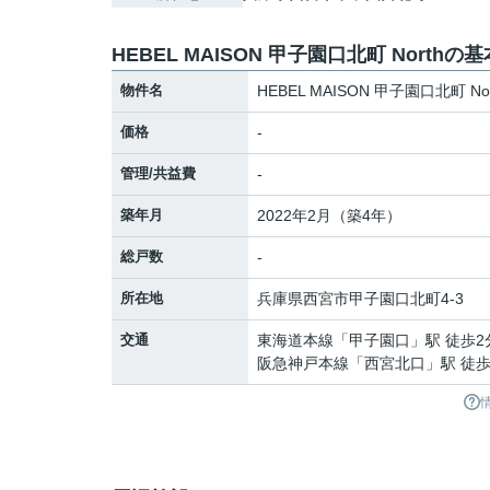
HEBEL MAISON 甲子園口北町 Northの
物件名
HEBEL MAISON 甲子園口北町 Nor
価格
-
管理/共益費
-
築年月
2022年2月（築4年）
総戸数
-
所在地
兵庫県
西宮市
甲子園口北町
4-3
交通
東海道本線
「
甲子園口
」駅 徒歩2
阪急神戸本線
「
西宮北口
」駅 徒歩