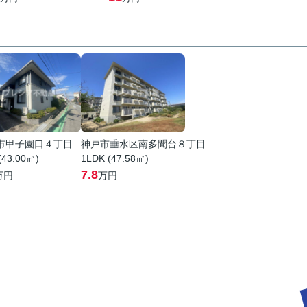
市甲子園口４丁目
神戸市垂水区南多聞台８丁目
(43.00㎡)
1LDK (47.58㎡)
7.8
万円
万円