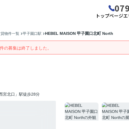
079
トップページ
エ
HEBEL MAISON 甲子園口北町 North
賃貸物件一覧
甲子園口駅
件の募集は終了しました。
西宮北口」駅徒歩28分