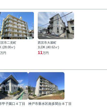
西宮市二見町
西宮市大屋町
K (28.00㎡)
1LDK (40.62㎡)
11
万円
万円
市甲子園口４丁目
神戸市垂水区南多聞台８丁目