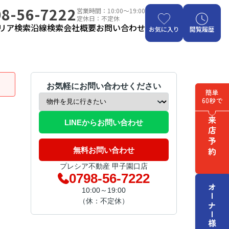
8-56-7222
営業時間：10:00～19:00
定休日：不定休
リア検索
沿線検索
会社概要
お問い合わせ
お気に入り
閲覧履歴
お気軽にお問い合わせください
簡単
60秒で
来店予約
LINEからお問い合わせ
無料お問い合わせ
プレシア不動産 甲子園口店
0798-56-7222
オーナー様はこちら
10:00～19:00
（休：不定休）