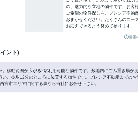
ゴミ置き場です。駅まで歩いて12分
の、魅力的な立地の物件です。お客
ご希望の物件探しを、プレシア不動
おまかせください。たくさんのニー
お応えできるよう努めて参ります。
情報
イント)
ラ。移動範囲が広がる2駅利用可能な物件です。敷地内にごみ置き場が
良い、徒歩12分のところに位置する物件です。プレシア不動産までのお
うぞ。西宮市エリアに関する事なら当社にお任せ下さい。