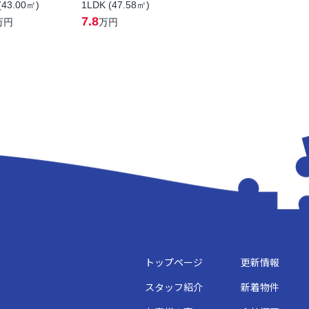
(43.00㎡)
1LDK (47.58㎡)
7.8
万円
万円
トップページ
更新情報
スタッフ紹介
新着物件