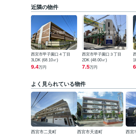
近隣の物件
西宮市甲子園口４丁目
西宮市甲子園口３丁目
3LDK (68.10㎡)
2DK (48.00㎡)
1
9.4
7.5
6
万円
万円
よく見られている物件
西宮市二見町
西宮市天道町
西宮