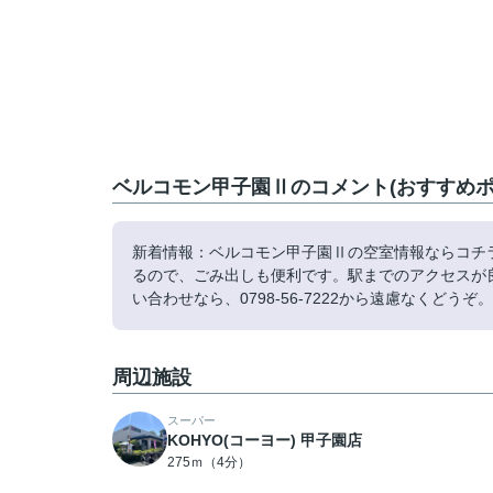
ベルコモン甲子園Ⅱのコメント(おすすめポ
新着情報：ベルコモン甲子園Ⅱの空室情報ならコチ
るので、ごみ出しも便利です。駅までのアクセスが
い合わせなら、0798-56-7222から遠慮なくど
周辺施設
スーパー
KOHYO(コーヨー) 甲子園店
275ｍ（4分）