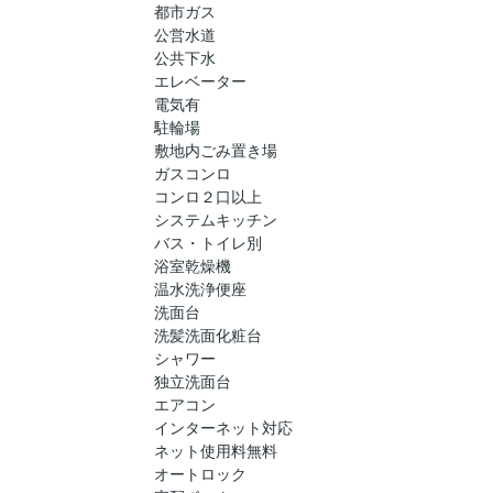
都市ガス
公営水道
公共下水
エレベーター
電気有
駐輪場
敷地内ごみ置き場
ガスコンロ
コンロ２口以上
システムキッチン
バス・トイレ別
浴室乾燥機
温水洗浄便座
洗面台
洗髪洗面化粧台
シャワー
独立洗面台
エアコン
インターネット対応
ネット使用料無料
オートロック