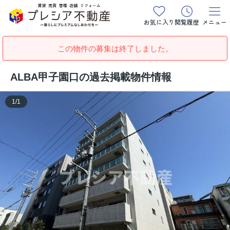
お気に入り
閲覧履歴
メニュー
この物件の募集は終了しました。
ALBA甲子園口の過去掲載物件情報
1
/
1