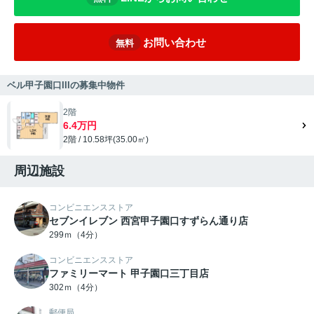
お問い合わせ
無料
ベル甲子園口IIIの募集中物件
2階
6.4万円
2階 / 10.58坪(35.00㎡)
周辺施設
コンビニエンスストア
セブンイレブン 西宮甲子園口すずらん通り店
299ｍ（4分）
コンビニエンスストア
ファミリーマート 甲子園口三丁目店
302ｍ（4分）
郵便局