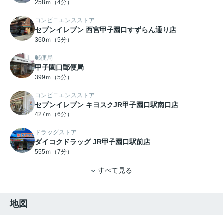
258ｍ（4分）
コンビニエンスストア
セブンイレブン 西宮甲子園口すずらん通り店
360ｍ（5分）
郵便局
甲子園口郵便局
399ｍ（5分）
コンビニエンスストア
セブンイレブン キヨスクJR甲子園口駅南口店
427ｍ（6分）
ドラッグストア
ダイコクドラッグ JR甲子園口駅前店
555ｍ（7分）
すべて見る
地図