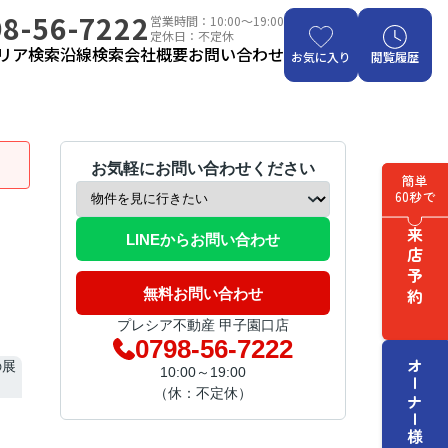
8-56-7222
営業時間：10:00～19:00
定休日：不定休
リア検索
沿線検索
会社概要
お問い合わせ
お気に入り
閲覧履歴
お気軽にお問い合わせください
簡単
60秒で
来店予約
LINEからお問い合わせ
無料お問い合わせ
プレシア不動産 甲子園口店
0798-56-7222
オーナー様はこちら
10:00～19:00
（休：不定休）