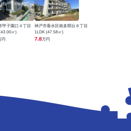
市甲子園口４丁目
神戸市垂水区南多聞台８丁目
(43.00㎡)
1LDK (47.58㎡)
7.8
万円
万円