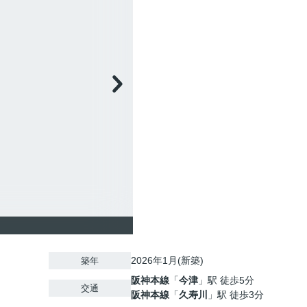
2026年1月(新築)
築年
阪神本線
「
今津
」駅 徒歩5分
交通
阪神本線
「
久寿川
」駅 徒歩3分