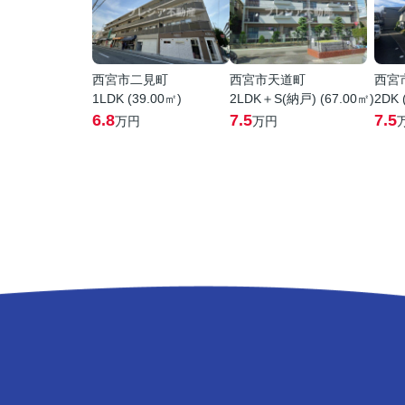
西宮市二見町
西宮市天道町
西宮
1LDK (39.00㎡)
2LDK＋S(納戸) (67.00㎡)
2DK 
6.8
7.5
7.5
万円
万円