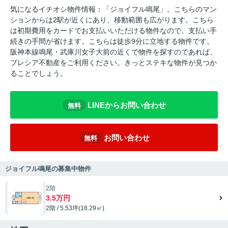
気になるイチオシ物件情報：「ジョイフル鳴尾」。こちらのマン
ションからは2駅が近くにあり、移動範囲も広がります。こちら
は初期費用をカードでお支払いいただける物件なので、支払い手
続きの手間が省けます。こちらは徒歩9分に立地する物件です。
阪神本線鳴尾・武庫川女子大前の近くで物件を探すのであれば、
プレシア不動産をご利用ください。きっとステキな物件が見つか
ることでしょう。
LINEからお問い合わせ
無料
お問い合わせ
無料
ジョイフル鳴尾の募集中物件
2階
3.5万円
2階 / 5.53坪(18.29㎡)